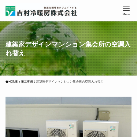
Menu
建築家デザインマンション集会所の空調入
れ替え
HOME
施工事例
建築家デザインマンション集会所の空調入れ替え