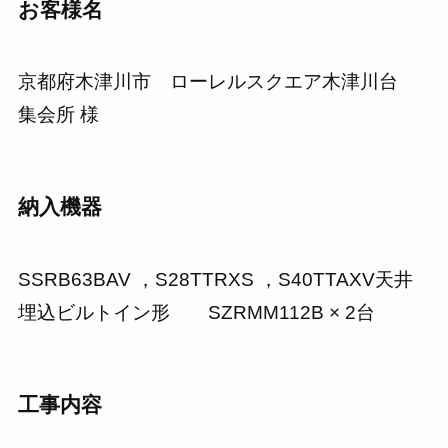
お客様名
京都府木津川市 ローレルスクエア木津川台
集会所 様
納入機器
SSRB63BAV ，S28TTRXS ，S40TTAXV天井
埋込ビルトイン形 SZRMM112B × 2台
工事内容