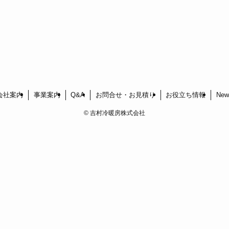
会社案内
事業案内
Q&A
お問合せ・お見積り
お役立ち情報
New
©
吉村冷暖房株式会社