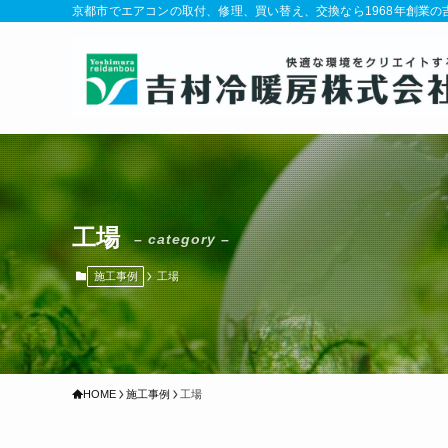
京都市でエアコンの取付、修理、買い替え、交換なら1968年創業
工場
– category –
施工事例
工場
HOME
施工事例
工場