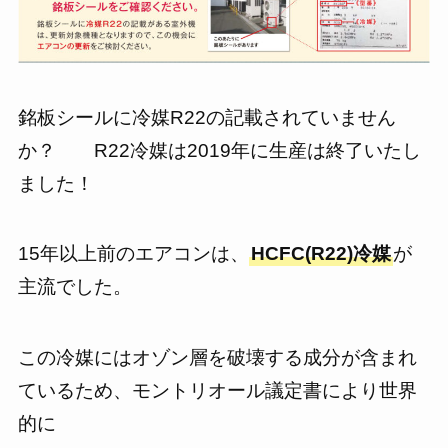
銘板シールに冷媒R22の記載されていません
か？ R22冷媒は2019年に生産は終了いたし
ました！
15年以上前のエアコンは、
HCFC(R22)冷媒
が
主流でした。
この冷媒にはオゾン層を破壊する成分が含まれ
ているため、モントリオール議定書により世界
的に