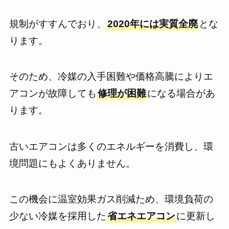
規制がすすんでおり、
2020年には実質全廃
とな
ります。
そのため、冷媒の入手困難や価格高騰によりエ
アコンが故障しても
修理が困難
になる場合があ
ります。
古いエアコンは多くのエネルギーを消費し、環
境問題にもよくありません。
この機会に温室効果ガス削減ため、環境負荷の
少ない冷媒を採用した
省エネエアコン
に更新し