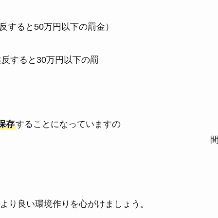
反すると50万円以下の罰金）
反すると30万円以下の罰
金
保存
することになっていますの
、 
。
より良い環境作りを心がけましょう。