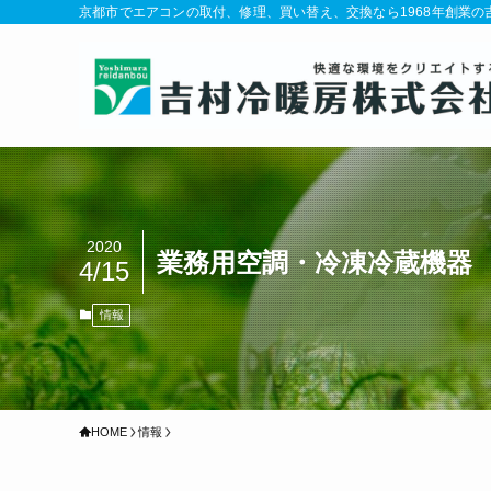
京都市でエアコンの取付、修理、買い替え、交換なら1968年創業
2020
業務用空調・冷凍冷蔵機器
4/15
情報
HOME
情報