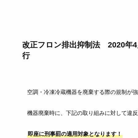
改正フロン排出抑制法 2020年4
空調・冷凍冷蔵機器を廃棄する際の規制が強
機器廃棄時に、下記の取り組みに対して違反
即座に刑事罰の適用対象となります！