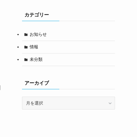
カテゴリー
お知らせ
）
情報
未分類
アーカイブ
間
ア
ー
カ
イ
ブ