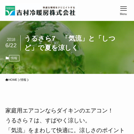
Menu
うるさら7 「気流」と「しつ
2018
6/22
ど」で夏を涼しく
情報
HOME
情報
家庭用エアコンならダイキンのエアコン！
うるさら７は、すばやく涼しい。
「気流」をまわして快適に。涼しさのポイント